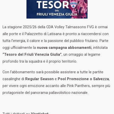
La stagione 2025/26 della CDA Volley Talmassons FVG è ormai
alle porte e il Palazzetto di Latisana è pronto a riaccendersi con
tutta l’energia, il calore e la passione del pubblico friulano. Parte
oggi ufficialmente la
nuova campagna abbonamenti
, intitolata
“Tesoro del Friuli Venezia Giulia”
, un omaggio al legame
profondo tra la squadra e il proprio territorio.
Con l’abbonamento sarà possibile assistere a tutte le partite
casalinghe di
Regular Season
e
Pool Promozione o Salvezza
,
per vivere ogni emozione accanto alle Pink Panthers, sempre più
protagoniste del panorama pallavolistico nazionale.
Tutti i dettagli su
Vivaticket
: