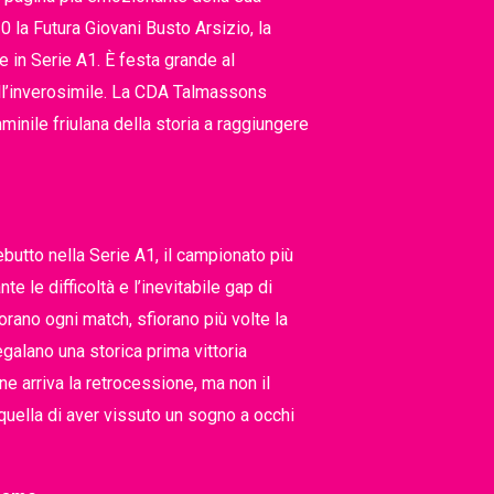
0 la Futura Giovani Busto Arsizio, la
 in Serie A1. È festa grande al
all’inverosimile. La CDA Talmassons
inile friulana della storia a raggiungere
utto nella Serie A1, il campionato più
 le difficoltà e l’inevitabile gap di
rano ogni match, sfiorano più volte la
egalano una storica prima vittoria
ine arriva la retrocessione, ma non il
quella di aver vissuto un sogno a occhi