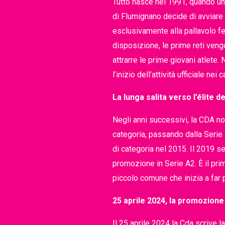
Tutto nasce nel 1991, quando un 
di Flumignano decide di avviare
esclusivamente alla pallavolo f
disposizione, le prime reti ven
attrarre le prime giovani atlete. N
l’inizio dell’attività ufficiale nei
La lunga salita verso l’élite de
Negli anni successivi, la CDA non
categoria, passando dalla Serie 
di categoria nel 2015. Il 2019 s
promozione in Serie A2. È il pri
piccolo comune che inizia a far pa
25 aprile 2024, la promozione
Il 25 aprile 2024 la Cda scrive 