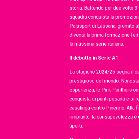
storia. Battendo per due volte 3-
squadra conquista la promozione
Palasport di Latisana, gremito 
diventa la prima formazione femm
la massima serie italiana.
Il debutto in Serie A1
La stagione 2024/25 segna il deb
prestigioso del mondo. Nonostante
esperienza, le Pink Panthers ono
conquista di punti pesanti e si r
casalinga contro Pinerolo. Alla f
rimpianto: la consapevolezza è 
aperti.