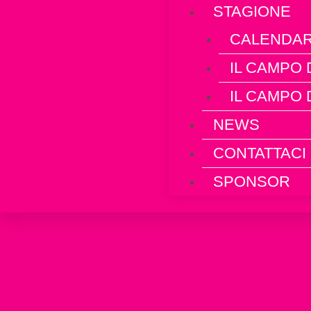
STAGIONE
CALENDARI
IL CAMPO 
IL CAMPO
NEWS
CONTATTACI
SPONSOR