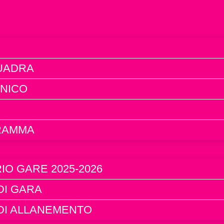
UADRA
CNICO
RAMMA
O GARE 2025-2026
DI GARA
 DI ALLANEMENTO