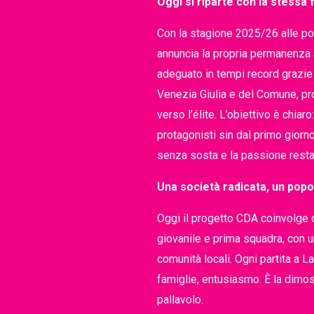
Oggi si riparte con la stessa
Con la stagione 2025/26 alle por
annuncia la propria permanenza a
adeguato in tempi record grazie 
Venezia Giulia e del Comune, p
verso l’élite. L’obiettivo è chiar
protagonisti sin dal primo giorno.
senza sosta e la passione resta 
Una società radicata, un pop
Oggi il progetto CDA coinvolge ol
giovanile e prima squadra, con u
comunità locali. Ogni partita a L
famiglie, entusiasmo. È la dimos
pallavolo.