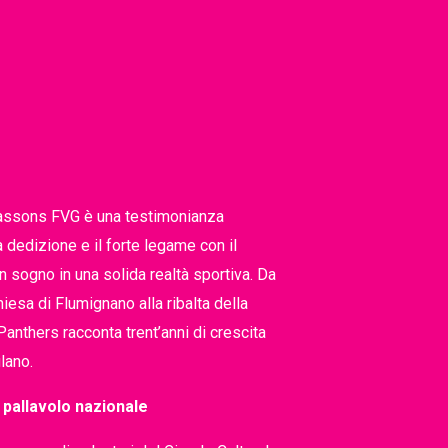
massons FVG è una testimonianza
 dedizione e il forte legame con il
n sogno in una solida realtà sportiva. Da
hiesa di Flumignano alla ribalta della
Panthers racconta trent’anni di crescita
ulano.
a pallavolo nazionale