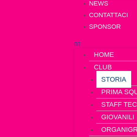
NEWS
CONTATTACI
SPONSOR
HOME
CLUB
STORIA
PRIMA SQ
STAFF TE
GIOVANILI
ORGANIG