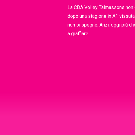
La CDA Volley Talmassons non è
dopo una stagione in A1 vissuta
non si spegne. Anzi: oggi più ch
a graffiare.