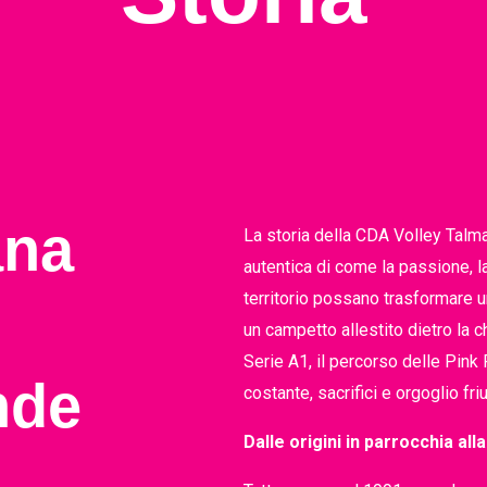
ana
La storia della CDA Volley Tal
autentica di come la passione, la
territorio possano trasformare u
un campetto allestito dietro la c
Serie A1, il percorso delle Pink 
de​
costante, sacrifici e orgoglio fri
Dalle origini in parrocchia all