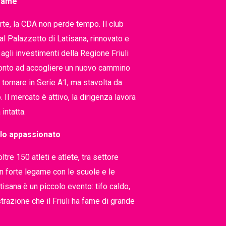
 fame
te, la CDA non perde tempo. Il club
l Palazzetto di Latisana, rinnovato e
agli investimenti della Regione Friuli
ronto ad accogliere un nuovo cammino
o: tornare in Serie A1, ma stavolta da
 Il mercato è attivo, la dirigenza lavora
intatta.
olo appassionato
tre 150 atleti e atlete, tra settore
n forte legame con le scuole e le
atisana è un piccolo evento: tifo caldo,
trazione che il Friuli ha fame di grande